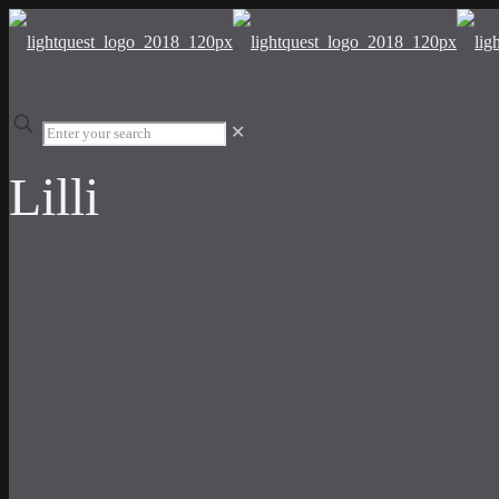
✕
Lilli