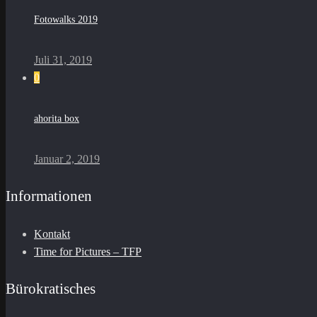
Fotowalks 2019
Juli 31, 2019
0
ahorita box
Januar 2, 2019
Informationen
Kontakt
Time for Pictures – TFP
Bürokratisches