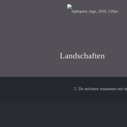
Landschaften
Du möchtest zusammen mit mi