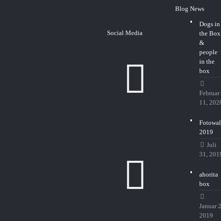
Blog News
Dogs in
Social Media
the Box
&
people
in the
box
Februar
11, 202
Fotowal
2019
Juli
31, 201
ahorita
box
Januar 2
2019