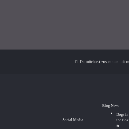
Turmfalke
Du möchtest zusammen mit mi
Blog News
Dogs in
Social Media
the Box
&