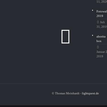
11, 202
Fotowal
2019
Juli
31, 201
ahorita
box
Januar 2
2019
© Thomas Meinhardt -
lightquest.de