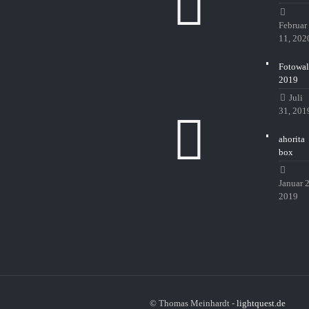
Februar
11, 202
Fotowal
2019
Juli
31, 201
ahorita
box
Januar 2
2019
© Thomas Meinhardt -
lightquest.de