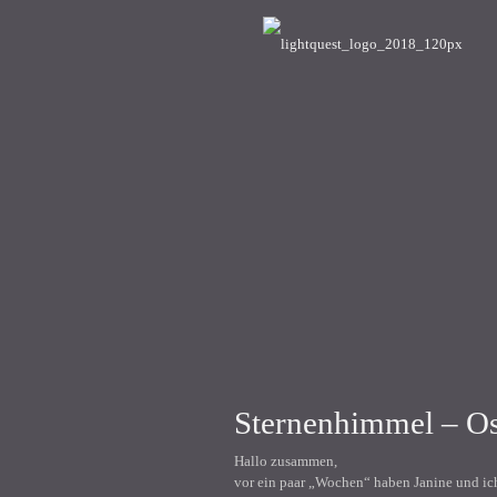
Sternenhimmel – Os
Hallo zusammen,
vor ein paar „Wochen“ haben Janine und ich